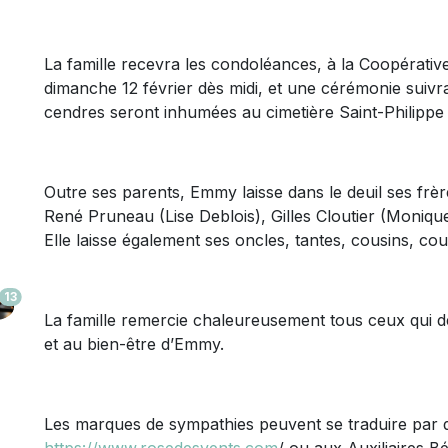
La famille recevra les condoléances, à la Coopérative
dimanche 12 février dès midi, et une cérémonie suivr
cendres seront inhumées au cimetière Saint-Philippe 
Outre ses parents, Emmy laisse dans le deuil ses frèr
René Pruneau (Lise Deblois), Gilles Cloutier (Moniqu
Elle laisse également ses oncles, tantes, cousins, c
13
La famille remercie chaleureusement tous ceux qui d
et au bien-être d’Emmy.
Les marques de sympathies peuvent se traduire par 