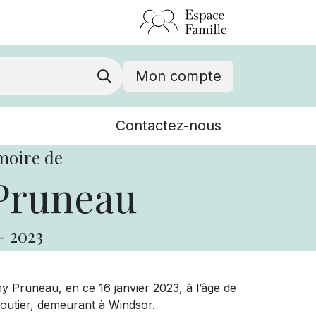
Mon compte
Nouvelles
Contactez-nous
Événements
moire de
runeau
-
2023
y Pruneau, en ce 16 janvier 2023, à l’âge de
 Cloutier, demeurant à Windsor.