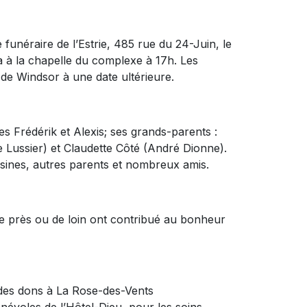
 funéraire de l’Estrie, 485 rue du 24-Juin, le
a à la chapelle du complexe à 17h. Les
de Windsor à une date ultérieure.
es Frédérik et Alexis; ses grands-parents :
e Lussier) et Claudette Côté (André Dionne).
ousines, autres parents et nombreux amis.
e près ou de loin ont contribué au bonheur
des dons à La Rose-des-Vents