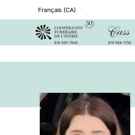
Français (CA)
Avis de décès
Services offer