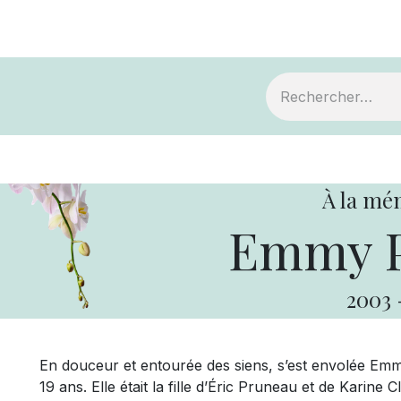
ts
Devenir membre
Votre coopérative
À la mé
Emmy P
2003
En douceur et entourée des siens, s’est envolée Emm
19 ans. Elle était la fille d’Éric Pruneau et de Karine