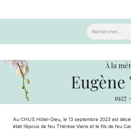
ts
Devenir membre
Votre coopérative
À la mé
Eugène 
1927
Au CHUS Hôtel-Dieu, le 13 septembre 2023 est décédé
était l’époux de feu Thérèse Viens et le fils de feu C