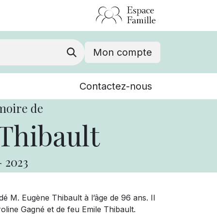
Mon compte
Nouvelles
Contactez-nous
Événements
moire de
Thibault
-
2023
 M. Eugène Thibault à l’âge de 96 ans. Il
aroline Gagné et de feu Emile Thibault.