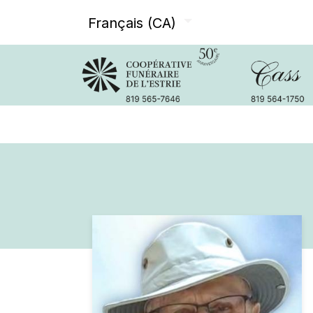
Français (CA)
Avis de décès
Services offer