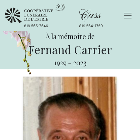
À la mémoire de
Fernand Carrier
1929
-
2023