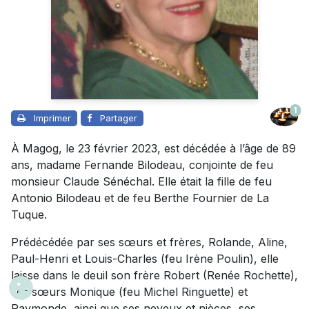
1
Imprimer
Partager
À Magog, le 23 février 2023, est décédée à l’âge de 89
ans, madame Fernande Bilodeau, conjointe de feu
monsieur Claude Sénéchal. Elle était la fille de feu
Antonio Bilodeau et de feu Berthe Fournier de La
Tuque.
Prédécédée par ses sœurs et frères, Rolande, Aline,
Paul-Henri et Louis-Charles (feu Irène Poulin), elle
laisse dans le deuil son frère Robert (Renée Rochette),
ses sœurs Monique (feu Michel Ringuette) et
Raymonde, ainsi que ses neveux et nièces, ses