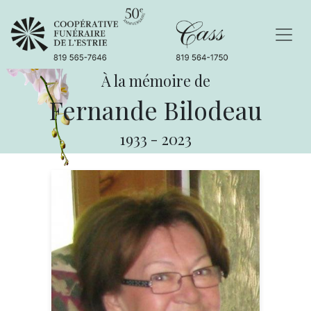
À la mémoire de
Fernande Bilodeau
1933
-
2023