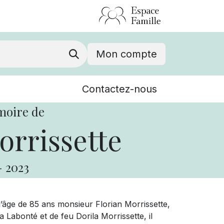
Mon compte
Nouvelles
Contactez-nous
Événements
moire de
orrissette
-
2023
’âge de 85 ans monsieur Florian Morrissette,
Labonté et de feu Dorila Morrissette, il