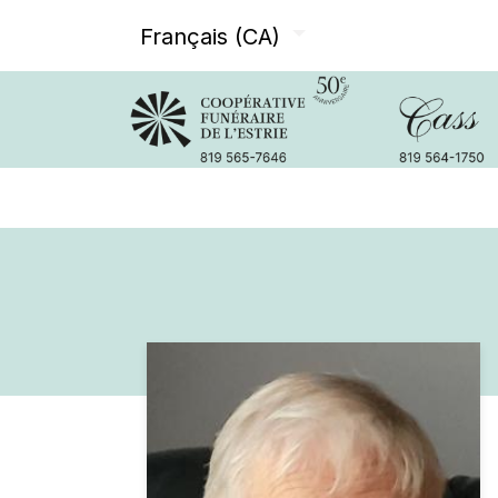
Français (CA)
Avis de décès
Services offer