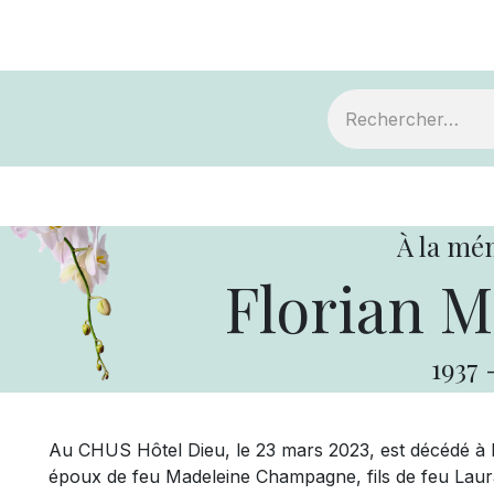
ts
Devenir membre
Votre coopérative
À la mé
Florian M
1937
Au CHUS Hôtel Dieu, le 23 mars 2023, est décédé à l
époux de feu Madeleine Champagne, fils de feu Laura 