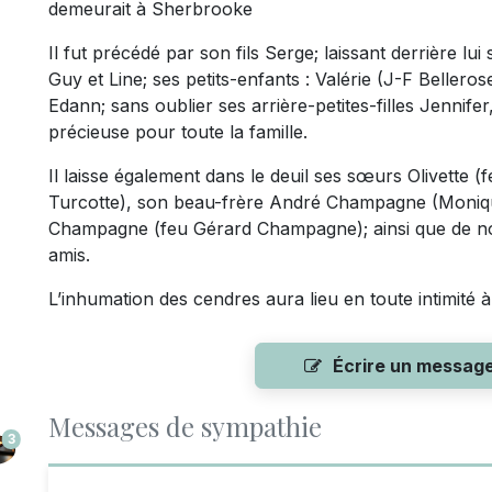
demeurait à Sherbrooke
Il fut précédé par son fils Serge; laissant derrière lui
Guy et Line; ses petits-enfants : Valérie (J-F Bellero
Edann; sans oublier ses arrière-petites-filles Jenni
précieuse pour toute la famille.
Il laisse également dans le deuil ses sœurs Olivette (
Turcotte), son beau-frère André Champagne (Moniqu
Champagne (feu Gérard Champagne); ainsi que de no
amis.
L’inhumation des cendres aura lieu en toute intimité à
Écrire un messag
Messages de sympathie
3