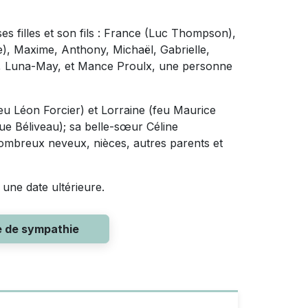
 ses filles et son fils : France (Luc Thompson),
se), Maxime, Anthony, Michaël, Gabrielle,
fer, Luna-May, et Mance Proulx, une personne
feu Léon Forcier) et Lorraine (feu Maurice
e Béliveau); sa belle-sœur Céline
mbreux neveux, nièces, autres parents et
 une date ultérieure.
e de sympathie