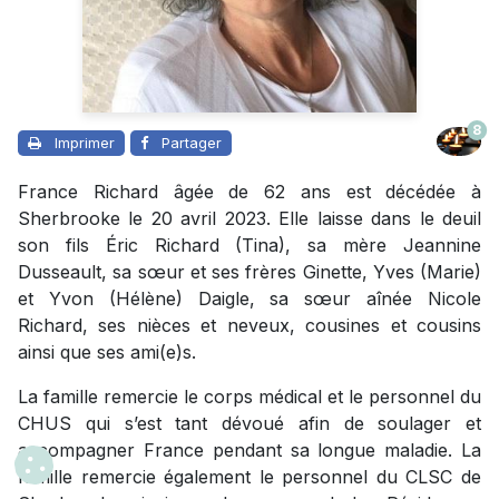
8
Imprimer
Partager
France Richard âgée de 62 ans est décédée à
Sherbrooke le 20 avril 2023. Elle laisse dans le deuil
son fils Éric Richard (Tina), sa mère Jeannine
Dusseault, sa sœur et ses frères Ginette, Yves (Marie)
et Yvon (Hélène) Daigle, sa sœur aînée Nicole
Richard, ses nièces et neveux, cousines et cousins
ainsi que ses ami(e)s.
La famille remercie le corps médical et le personnel du
CHUS qui s’est tant dévoué afin de soulager et
accompagner France pendant sa longue maladie. La
famille remercie également le personnel du CLSC de