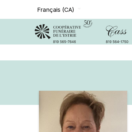
Français (CA)
Avis de décès
Services offer