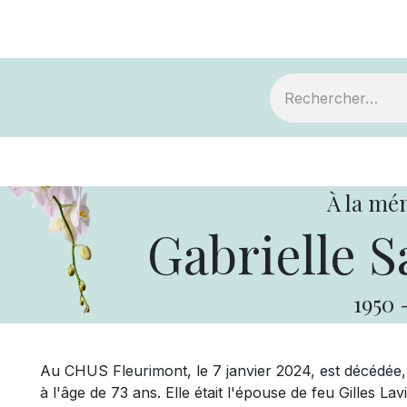
ts
Devenir membre
Votre coopérative
À la mé
Gabrielle S
1950
Au CHUS Fleurimont, le 7 janvier 2024, est décédée,
à l'âge de 73 ans. Elle était l'épouse de feu Gilles L