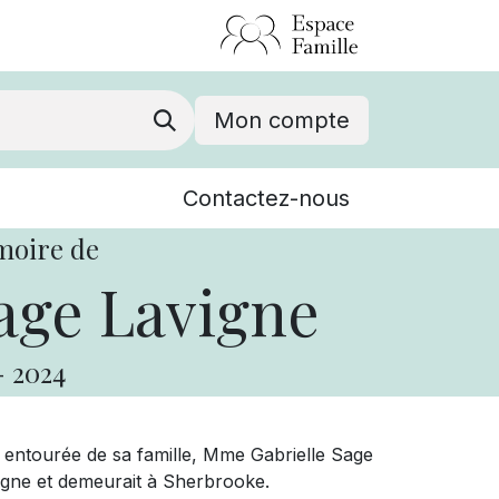
Mon compte
Nouvelles
Contactez-nous
Événements
moire de
age Lavigne
-
2024
 entourée de sa famille, Mme Gabrielle Sage
avigne et demeurait à Sherbrooke.