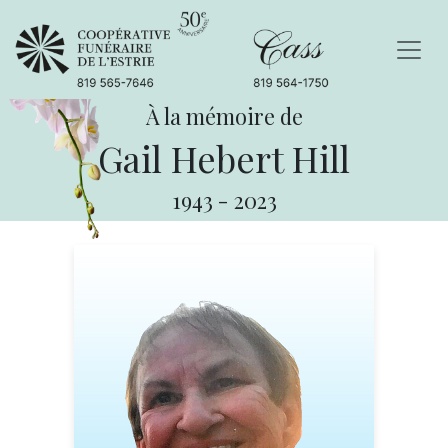
À la mémoire de
Gail Hebert Hill
1943
-
2023