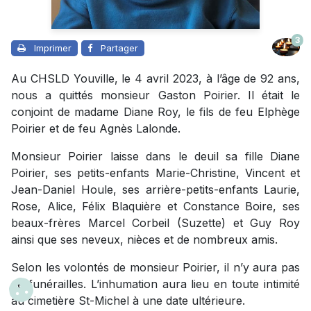
3
Imprimer
Partager
Au CHSLD Youville, le 4 avril 2023, à l’âge de 92 ans,
nous a quittés monsieur Gaston Poirier. Il était le
conjoint de madame Diane Roy, le fils de feu Elphège
Poirier et de feu Agnès Lalonde.
Monsieur Poirier laisse dans le deuil sa fille Diane
Poirier, ses petits-enfants Marie-Christine, Vincent et
Jean-Daniel Houle, ses arrière-petits-enfants Laurie,
Rose, Alice, Félix Blaquière et Constance Boire, ses
beaux-frères Marcel Corbeil (Suzette) et Guy Roy
ainsi que ses neveux, nièces et de nombreux amis.
Selon les volontés de monsieur Poirier, il n’y aura pas
de funérailles. L’inhumation aura lieu en toute intimité
au cimetière St-Michel à une date ultérieure.