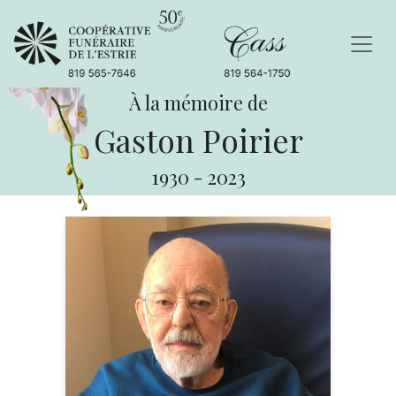
À la mémoire de
Gaston Poirier
1930
-
2023