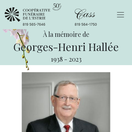
À la mémoire de
Georges-Henri Hallée
1938
-
2023