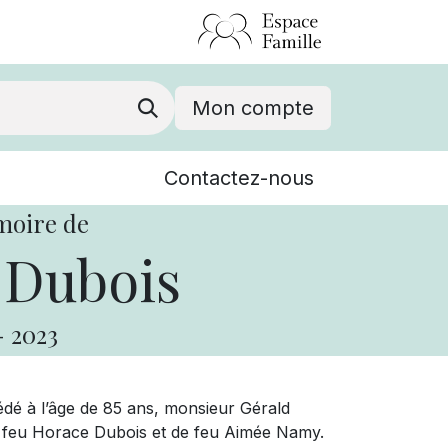
Mon compte
Nouvelles
Contactez-nous
Événements
moire de
 Dubois
-
2023
dé à l’âge de 85 ans, monsieur Gérald
s de feu Horace Dubois et de feu Aimée Namy.