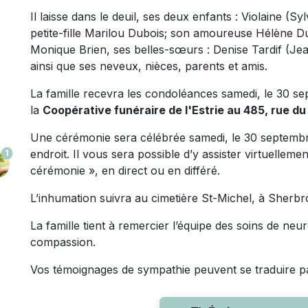
Il laisse dans le deuil, ses deux enfants : Violaine (
petite-fille Marilou Dubois; son amoureuse Hélène 
Monique Brien, ses belles-sœurs : Denise Tardif (Jea
ainsi que ses neveux, nièces, parents et amis.
La famille recevra les condoléances samedi, le 30 se
la
Coopérative funéraire de l'Estrie au 485, rue d
Une cérémonie sera célébrée samedi, le 30 septembr
endroit. Il vous sera possible d’y assister virtuelleme
1
cérémonie », en direct ou en différé.
L’inhumation suivra au cimetière St-Michel, à Sherbr
La famille tient à remercier l’équipe des soins de ne
compassion.
Vos témoignages de sympathie peuvent se traduire p