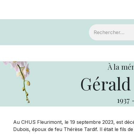
ts
Devenir membre
Votre coopérative
À la mé
Gérald
1937
Au CHUS Fleurimont, le 19 septembre 2023, est décé
Dubois, époux de feu Thérèse Tardif. Il était le fil