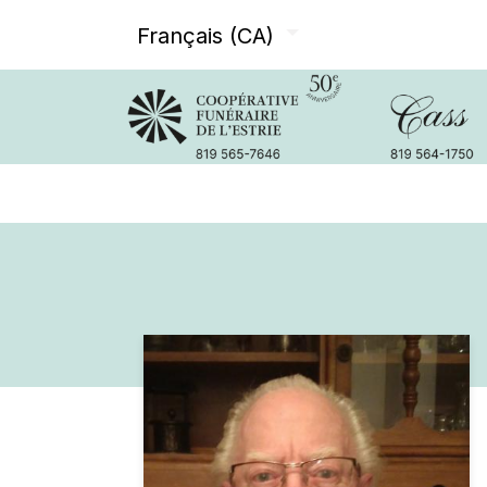
Français (CA)
Avis de décès
Services offer