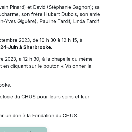
Sylvain Pinard) et David (Stéphanie Gagnon); sa
Ducharme, son frère Hubert Dubois, son amie
n-Yves Giguère), Pauline Tardif, Linda Tardif
ptembre 2023, de 10 h 30 à 12 h 15, à
u 24-Juin à Sherbrooke
.
e 2023, à 12 h 30, à la chapelle du même
nt en cliquant sur le bouton « Visionner la
ooke.
urologie du CHUS pour leurs soins et leur
ar un don à la Fondation du CHUS.