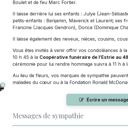
Boulet et de feu Marc Fortier.
Il laisse derrière lui ses enfants : Julye (Jean-Sébas
petits-enfants : Benjamin, Maverick et Laurent; ses 
Francine (Jacques Gendron), Dorice (Dominique Charl
Il laisse également des neveux, nièces, cousins, cous
Vous êtes invités à venir offrir vos condoléances à l
10 h 45 à la
Coopérative funéraire de l’Estrie au 48
cérémonie pour lui rendre hommage suivra à 11 h à l
Au lieu de fleurs, vos marques de sympathie peuvent
maladies du cœur ou à la Fondation Ronald McDonal
6
Écrire un messag
Messages de sympathie