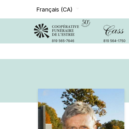
Français (CA)
Avis de décès
Services offer