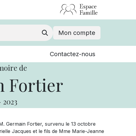
Mon compte
Nouvelles
Contactez-nous
Événements
moire de
 Fortier
-
2023
. Germain Fortier, survenu le 13 octobre
arielle Jacques et le fils de Mme Marie-Jeanne