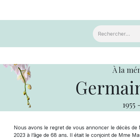
ts
Devenir membre
Votre coopérative
À la mé
Germain
1955
Nous avons le regret de vous annoncer le décès de M
2023 à l’âge de 68 ans. Il était le conjoint de Mme M