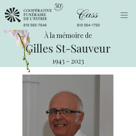
À la mémoire de
Gilles St-Sauveur
1943
-
2023