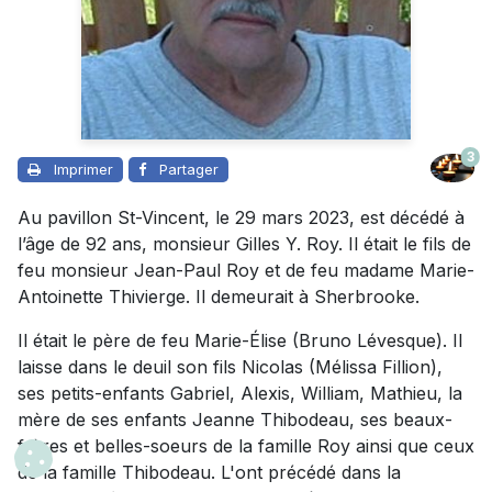
3
Imprimer
Partager
Au pavillon St-Vincent, le 29 mars 2023, est décédé à
l’âge de 92 ans, monsieur Gilles Y. Roy. Il était le fils de
feu monsieur Jean-Paul Roy et de feu madame Marie-
Antoinette Thivierge. Il demeurait à Sherbrooke.
Il était le père de feu Marie-Élise (Bruno Lévesque). Il
laisse dans le deuil son fils Nicolas (Mélissa Fillion),
ses petits-enfants Gabriel, Alexis, William, Mathieu, la
mère de ses enfants Jeanne Thibodeau, ses beaux-
frères et belles-soeurs de la famille Roy ainsi que ceux
de la famille Thibodeau. L'ont précédé dans la