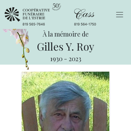
À la mémoire de
Gilles Y. Roy
1930
-
2023