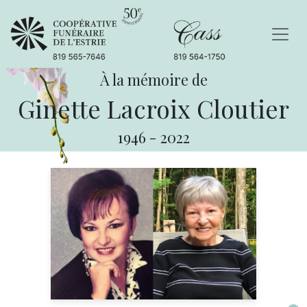
À la mémoire de
Ginette Lacroix Cloutier
1946
-
2022