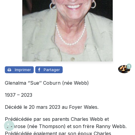
1
Imprimer
Partager
Glenalma ‘’Sue’’ Coburn (née Webb)
1937 – 2023
Décédé le 20 mars 2023 au Foyer Wales.
Prédécédée par ses parents Charles Webb et
Glenrose (née Thompson) et son frère Ranny Webb.
Prédécédée également par son époux Charles