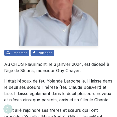
Imprimer
Partager
Au CHUS Fleurimont, le 3 janvier 2024, est décédé à
l’âge de 85 ans, monsieur Guy Chayer.
Il était l’époux de feu Yolande Larochelle. Il laisse dans
le deuil ses sœurs Thérèse (feu Claude Boisvert) et
Lise. Il laisse également dans le deuil plusieurs neveux
et nièces ainsi que parents, amis et sa filleule Chantal.
Il est allé rejoindre ses frères et sœurs qui l’ont
précédé ; Suzelle, Marc-André, Gilles, Jean-Paul,