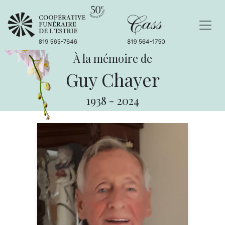
À la mémoire de
Guy Chayer
1938
-
2024