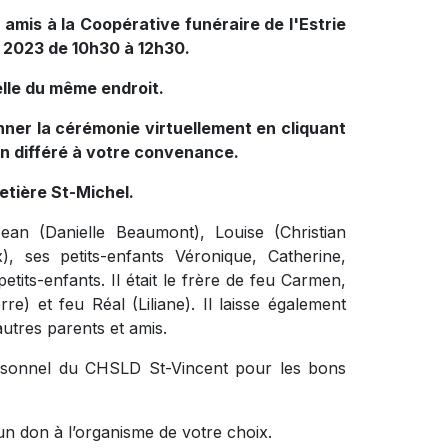
amis à la Coopérative funéraire de l'Estrie
l 2023 de 10h30 à 12h30.
lle du même endroit.
onner la cérémonie virtuellement en cliquant
en différé à votre convenance.
etière St-Michel.
ean (Danielle Beaumont), Louise (Christian
, ses petits-enfants Véronique, Catherine,
etits-enfants. Il était le frère de feu Carmen,
e) et feu Réal (Liliane). Il laisse également
autres parents et amis.
personnel du CHSLD St-Vincent pour les bons
un don à l’organisme de votre choix.