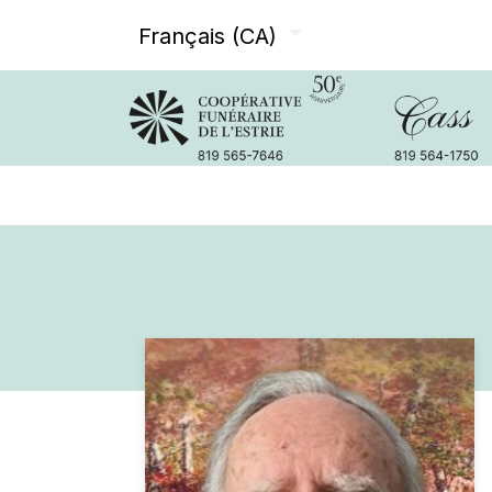
Français (CA)
Avis de décès
Services offer