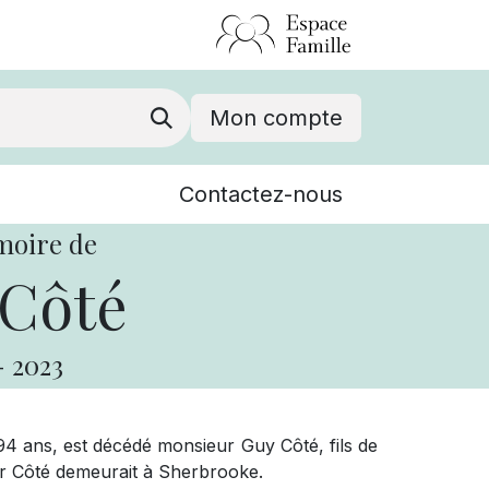
Mon compte
Nouvelles
Contactez-nous
Événements
moire de
Côté
-
2023
94 ans, est décédé monsieur Guy Côté, fils de
eur Côté demeurait à Sherbrooke.