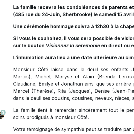
La famille recevra les condoléances de parents et 
(485 rue du 24-Juin, Sherbrooke) le samedi 15 avri
Une cérémonie hommage suivra à 12h30 à la chape
Si vous le souhaitez, il vous sera possible de visi
sur le bouton
Visionnez la cérémonie
en direct ou 
L’inhumation aura lieu à une date ultérieure au cim
Monsieur Côté laisse dans le deuil ses enfants J
Marois), Michel, Maryse et Alain (Brenda Leroux)
Claudiane, Emilye et Jonathan ainsi que ses arrière-p
Marcel (Thérèse), Rita (Jacques), Denise (Jean-Pierr
dans le deuil ses cousins, cousines, neveux, nièces, 
La famille tient à remercier sincèrement tout le 
3
soins prodigués à monsieur Côté.
Votre témoignage de sympathie peut se traduire par 