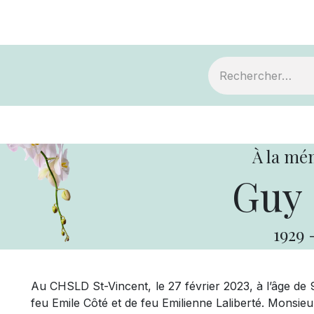
ts
Devenir membre
Votre coopérative
À la mé
Guy 
1929
Au CHSLD St-Vincent, le 27 février 2023, à l’âge de 
feu Emile Côté et de feu Emilienne Laliberté. Monsi