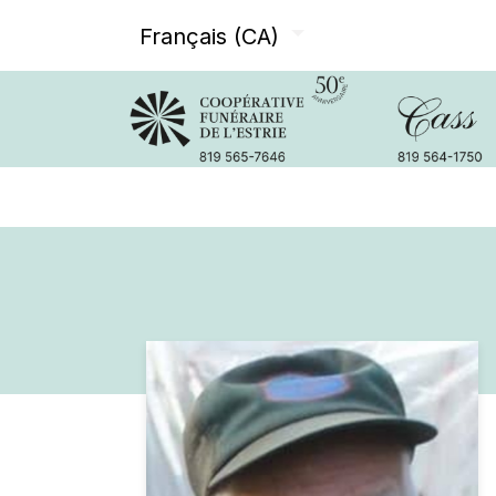
Français (CA)
Avis de décès
Services offer