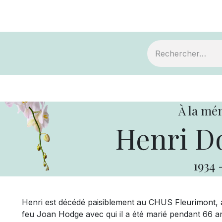
ts
Devenir membre
Votre coopérative
À la mé
Henri D
1934
Henri est décédé paisiblement au CHUS Fleurimont, ap
feu Joan Hodge avec qui il a été marié pendant 66 a