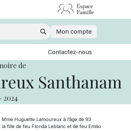
Mon compte
Nouvelles
Contactez-nous
Événements
moire de
reux Santhanam
-
2024
e Mme Huguette Lamoureux à l’âge de 93
la fille de feu Florida Leblanc et de feu Emilio