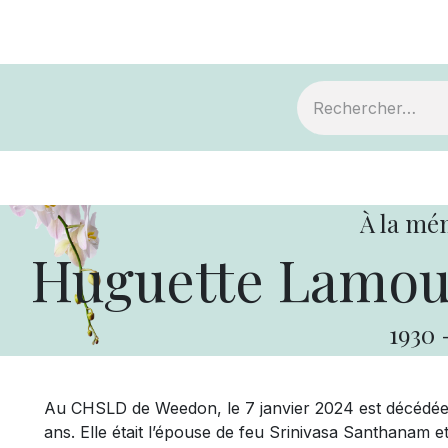
ts
Devenir membre
Votre coopérative
À la mé
Huguette Lamou
1930
Au CHSLD de Weedon, le 7 janvier 2024 est décédé
ans. Elle était l’épouse de feu Srinivasa Santhanam et 