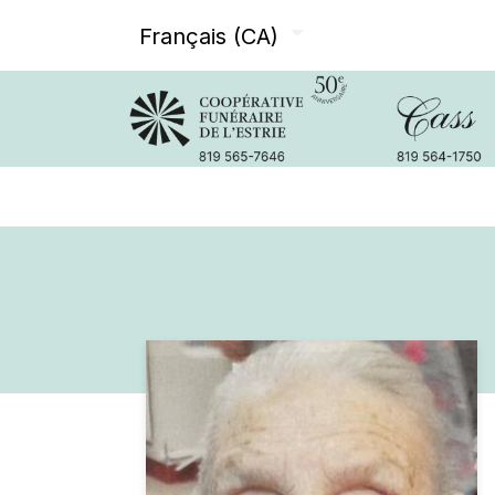
Français (CA)
Avis de décès
Services offer