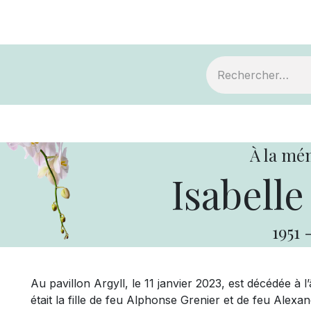
ts
Devenir membre
Votre coopérative
À la mé
Isabelle
1951
Au pavillon Argyll, le 11 janvier 2023, est décédée à 
était la fille de feu Alphonse Grenier et de feu Alex