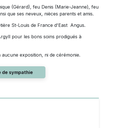
nique (Gérard), feu Denis (Marie-Jeanne), feu
insi que ses neveux, nièces parents et amis.
metière St-Louis de France d'East Angus.
 Argyll pour les bons soins prodigués à
a aucune exposition, ni de cérémonie.
e de sympathie