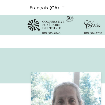
Français (CA)
Avis de décès
Services offer