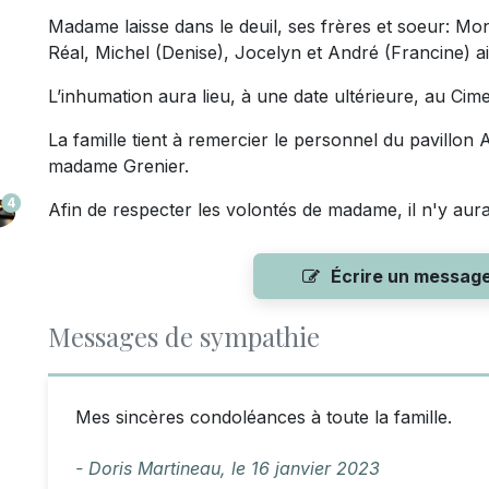
Madame laisse dans le deuil, ses frères et soeur: Mo
Réal, Michel (Denise), Jocelyn et André (Francine) a
L’inhumation aura lieu, à une date ultérieure, au Ci
La famille tient à remercier le personnel du pavillon
madame Grenier.
4
Afin de respecter les volontés de madame, il n'y aur
Écrire un messag
Messages de sympathie
Mes sincères condoléances à toute la famille.
- Doris Martineau,
le
16 janvier 2023