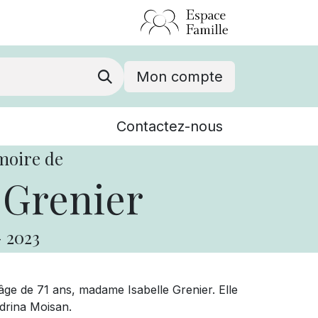
Mon compte
Nouvelles
Contactez-nous
Événements
moire de
 Grenier
-
2023
l’âge de 71 ans, madame Isabelle Grenier. Elle
andrina Moisan.