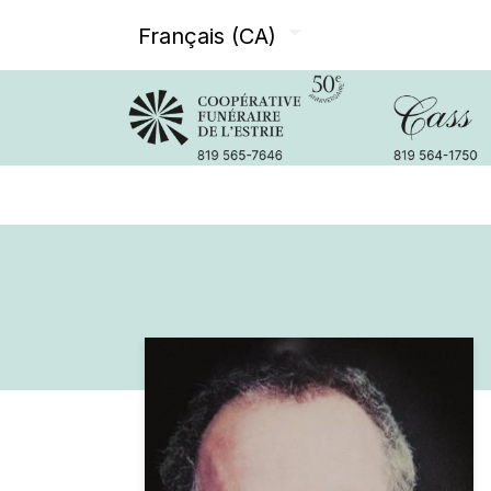
Français (CA)
Avis de décès
Services offer