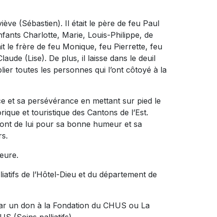
viève (Sébastien). Il était le père de feu Paul
enfants Charlotte, Marie, Louis-Philippe, de
ait le frère de feu Monique, feu Pierrette, feu
aude (Lise). De plus, il laisse dans le deuil
ier toutes les personnes qui l’ont côtoyé à la
 et sa persévérance en mettant sur pied le
rique et touristique des Cantons de l’Est.
eront de lui pour sa bonne humeur et sa
rs.
eure.
lliatifs de l’Hôtel-Dieu et du département de
par un don à la Fondation du CHUS ou La