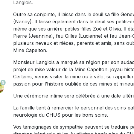
Langlois.
Outre sa conjointe, il laisse dans le deuil sa fille Gene
(Nancy). Il laisse également dans le deuil ses petits-
même que ses arrière-petites-filles Zoé et Olivia. Il ét
Pierre (Jeannine), feu Gilles (Lucienne) et feu Jean-Cl
plusieurs neveux et nièces, parents et amis, sans oubl
Mine Capelton.
Monsieur Langlois a marqué sa région par son audace
projet de mise valeur de la Mine Capelton, joyau histo
Certains, venus visiter la mine ou à vélo, se rappell
5
passion pour l’histoire oubliée de ces mines et mineu
Une cérémonie intime sera célébrée à une date ultéri
La famille tient à remercier le personnel des soins pa
neurologie du CHUS pour les bons soins.
Vos témoignages de sympathie peuvent se traduire 