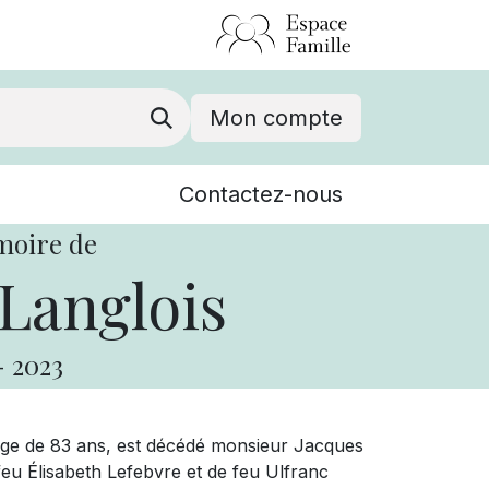
Mon compte
Nouvelles
Contactez-nous
Événements
moire de
Langlois
-
2023
’âge de 83 ans, est décédé monsieur Jacques
 feu Élisabeth Lefebvre et de feu Ulfranc