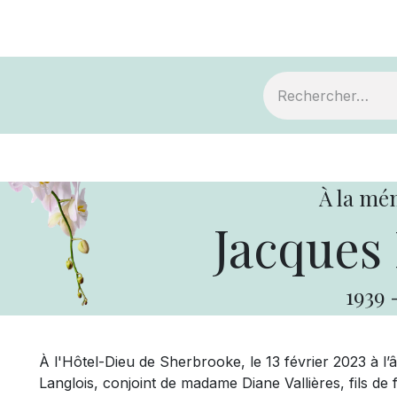
ts
Devenir membre
Votre coopérative
À la mé
Jacques 
1939
À l'Hôtel-Dieu de Sherbrooke, le 13 février 2023 à l
Langlois, conjoint de madame Diane Vallières, fils de