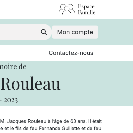
Mon compte
Nouvelles
Contactez-nous
Événements
moire de
 Rouleau
-
2023
. Jacques Rouleau à l’âge de 63 ans. Il était
 et le fils de feu Fernande Guillette et de feu