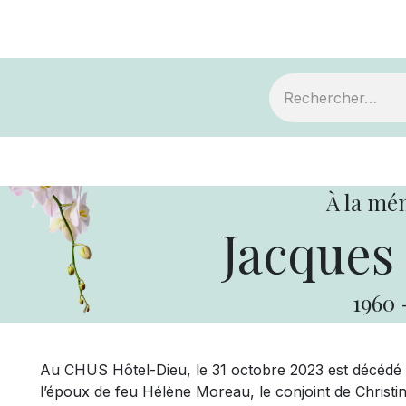
ts
Devenir membre
Votre coopérative
À la mé
Jacques
1960
Au CHUS Hôtel-Dieu, le 31 octobre 2023 est décédé M
l’époux de feu Hélène Moreau, le conjoint de Christine