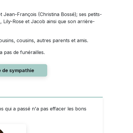
 et Jean-François (Christina Bossé); ses petits-
 Lily-Rose et Jacob ainsi que son arrière-
ousins, cousins, autres parents et amis.
a pas de funérailles.
e de sympathie
ps qui a passé n'a pas effacer les bons