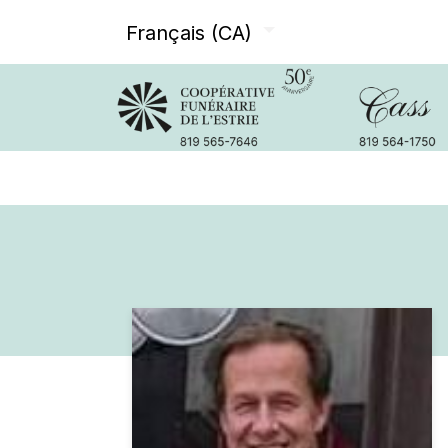
Français (CA)
Avis de décès
Services offer