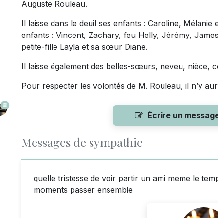
Auguste Rouleau.
Il laisse dans le deuil ses enfants : Caroline, Mélanie
enfants : Vincent, Zachary, feu Helly, Jérémy, James,
petite-fille Layla et sa sœur Diane.
Il laisse également des belles-sœurs, neveu, nièce, c
Pour respecter les volontés de M. Rouleau, il n’y aur
8
Écrire un messag
Messages de sympathie
quelle tristesse de voir partir un ami meme le tem
moments passer ensemble