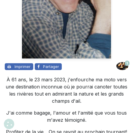
1
Imprimer
Partager
À 61 ans, le 23 mars 2023, j'enfourche ma moto vers
une destination inconnue où je pourrai canoter toutes
les rivières tout en admirant la nature et les grands
champs d'ail.
J'ai comme bagage, l'amour et l'amitié que vous tous
m'avez témoigné.
Profitez de la vie... On se revoit au prochain tournant!