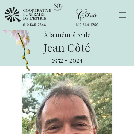
À la mémoire de
Jean Côté
1952
-
2024