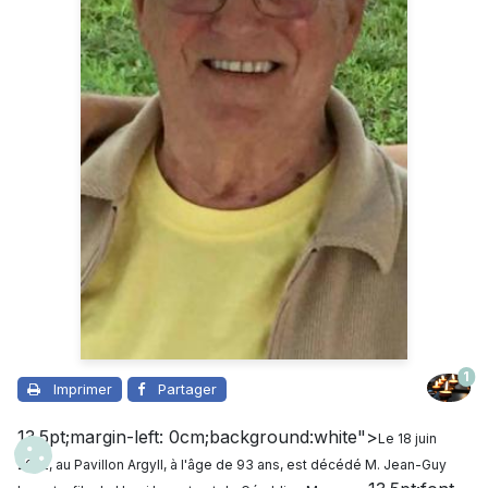
1
Imprimer
Partager
13.5pt;margin-left: 0cm;background:white">
Le 18 juin
2022, au Pavillon Argyll, à l'âge de 93 ans, est décédé M. Jean-Guy