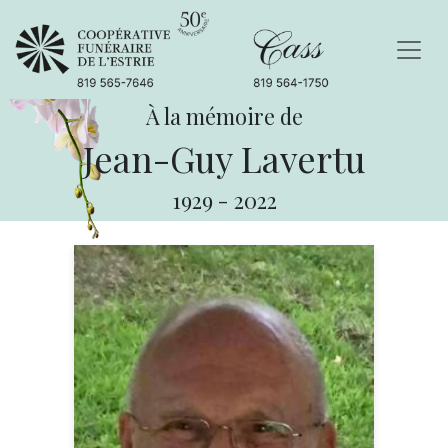
À la mémoire de
Jean-Guy Lavertu
1929
-
2022