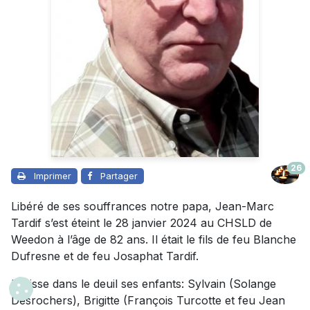
26
Imprimer
Partager
Libéré de ses souffrances notre papa, Jean-Marc
Tardif s’est éteint le 28 janvier 2024 au CHSLD de
Weedon à l’âge de 82 ans. Il était le fils de feu Blanche
Dufresne et de feu Josaphat Tardif.
Il laisse dans le deuil ses enfants: Sylvain (Solange
Desrochers), Brigitte (François Turcotte et feu Jean