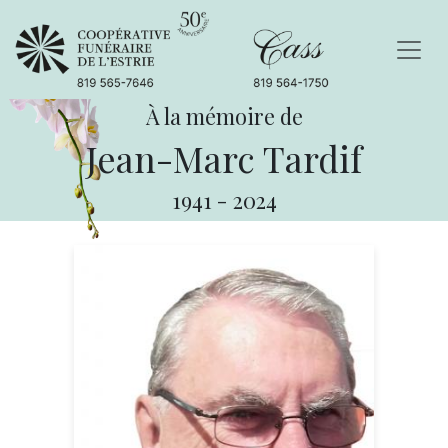
À la mémoire de
Jean-Marc Tardif
1941
-
2024