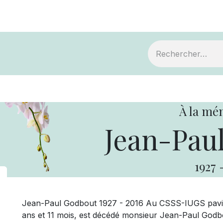
ts
Devenir membre
Votre coopérative
À la mé
Jean-Pau
1927
Jean-Paul Godbout 1927 - 2016 Au CSSS-IUGS pavillon
ans et 11 mois, est décédé monsieur Jean-Paul Godbo