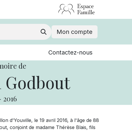
Mon compte
Nouvelles
Contactez-nous
Événements
moire de
l Godbout
-
2016
 d'Youville, le 19 avril 2016, à l'âge de 88
ut, conjoint de madame Thérèse Blais, fils