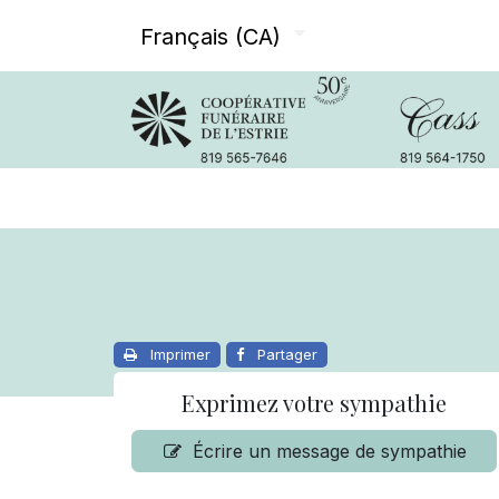
Français (CA)
Avis de décès
Services offer
Imprimer
Partager
Exprimez votre sympathie
Écrire un message de sympathie