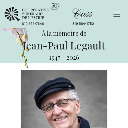
À la mémoire de
Jean-Paul Legault
1947
-
2026