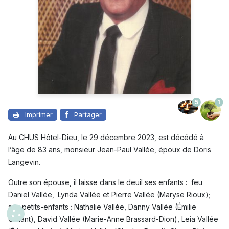
5
1
Imprimer
Partager
Au CHUS Hôtel-Dieu, le 29 décembre 2023, est décédé à
l’âge de 83 ans, monsieur Jean-Paul Vallée, époux de Doris
Langevin.
Outre son épouse, il laisse dans le deuil ses enfants : feu
Daniel Vallée,
Lynda Vallée et Pierre Vallée (Maryse Rioux);
ses petits-enfants
:
Nathalie Vallée, Danny Vallée (Émilie
Gallant), David Vallée (Marie-Anne Brassard-Dion), Leia Vallée