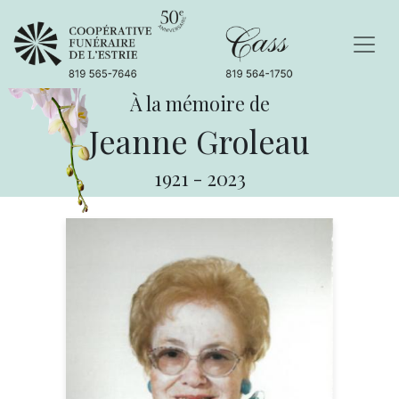
À la mémoire de
Jeanne Groleau
1921
-
2023