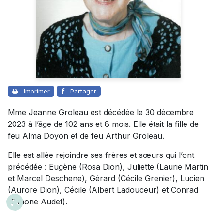
Imprimer
Partager
Mme Jeanne Groleau est décédée le 30 décembre
2023 à l’âge de 102 ans et 8 mois. Elle était la fille de
feu Alma Doyon et de feu Arthur Groleau.
Elle est allée rejoindre ses frères et sœurs qui l’ont
précédée : Eugène (Rosa Dion), Juliette (Laurie Martin
et Marcel Deschene), Gérard (Cécile Grenier), Lucien
(Aurore Dion), Cécile (Albert Ladouceur) et Conrad
(Simone Audet).