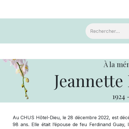
ts
Devenir membre
Votre coopérative
À la mé
Jeannette
1924
Au CHUS Hôtel-Dieu, le 28 décembre 2022, est déc
98 ans. Elle était l’épouse de feu Ferdinand Guay, 