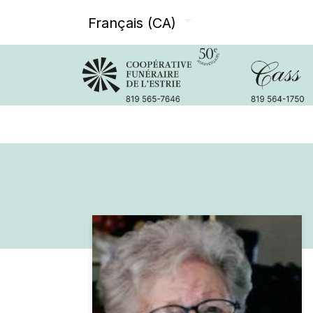
Français (CA)
Avis de décès
Services offer