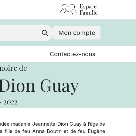
Mon compte
Nouvelles
Contactez-nous
Événements
moire de
 Dion Guay
-
2022
édée madame Jeannette-Dion Guay à l’âge de
la fille de feu Anna Boutin et de feu Eugène