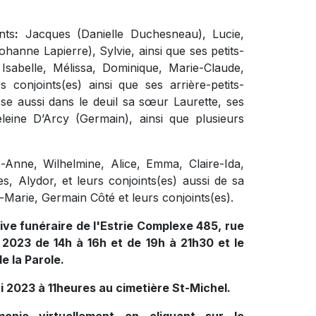
nts
:
Jacques (Danielle Duchesneau), Lucie,
ohanne Lapierre), Sylvie, ainsi que ses petits-
 Isabelle, Mélissa, Dominique, Marie-Claude,
conjoints(es) ainsi que ses arrière-petits-
aisse aussi dans le deuil sa sœur Laurette, ses
eine D’Arcy (Germain), ainsi que plusieurs
-Anne, Wilhelmine, Alice, Emma, Claire-Ida,
s, Alydor, et leurs conjoints(es) aussi de sa
Marie, Germain Côté et leurs conjoints(es).
ive funéraire de l'Estrie Complexe 485, rue
 2023 de 14h à 16h et de 19h à 21h30 et le
e la Parole.
i 2023 à 11heures au cimetière St-Michel.