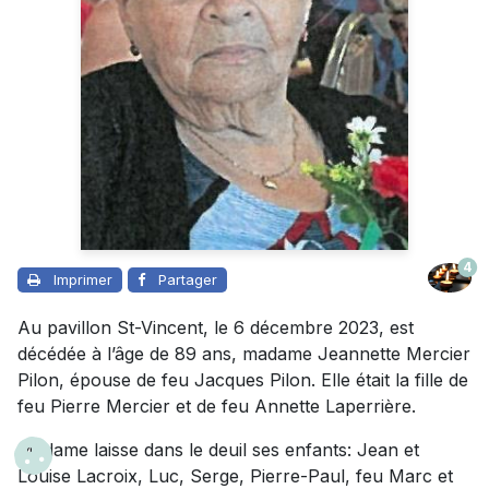
4
Imprimer
Partager
Au pavillon St-Vincent, le 6 décembre 2023, est
décédée à l’âge de 89 ans, madame Jeannette Mercier
Pilon, épouse de feu Jacques Pilon. Elle était la fille de
feu Pierre Mercier et de feu Annette Laperrière.
Madame laisse dans le deuil ses enfants: Jean et
Louise Lacroix, Luc, Serge, Pierre-Paul, feu Marc et