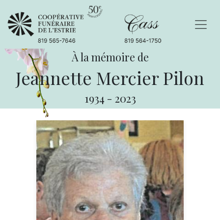
À la mémoire de
Jeannette Mercier Pilon
1934
-
2023