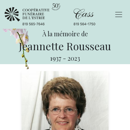
À la mémoire de
Jeannette Rousseau
1937
-
2023