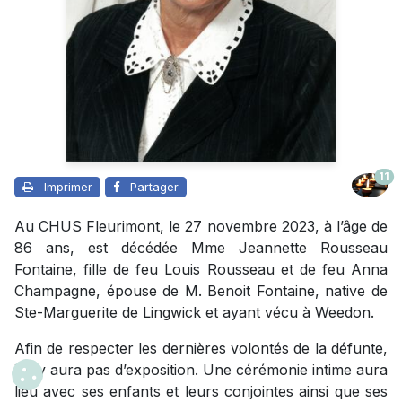
11
Imprimer
Partager
Au CHUS Fleurimont, le 27 novembre 2023, à l’âge de
86 ans, est décédée Mme Jeannette Rousseau
Fontaine, fille de feu Louis Rousseau et de feu Anna
Champagne, épouse de M. Benoit Fontaine, native de
Ste-Marguerite de Lingwick et ayant vécu à Weedon.
Afin de respecter les dernières volontés de la défunte,
il n’y aura pas d’exposition. Une cérémonie intime aura
lieu avec ses enfants et leurs conjointes ainsi que ses