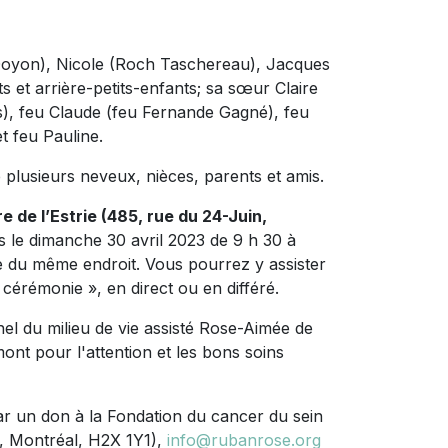
te Doyon), Nicole (Roch Taschereau), Jacques
s et arrière-petits-enfants; sa sœur Claire
ais), feu Claude (feu Fernande Gagné), feu
t feu Pauline.
ue plusieurs neveux, nièces, parents et amis.
 de l’Estrie (485, rue du 24-Juin,
 le dimanche 30 avril 2023 de 9 h 30 à
e du même endroit. Vous pourrez y assister
 cérémonie », en direct ou en différé.
nnel du milieu de vie assisté Rose-Aimée de
ont pour l'attention et les bons soins
r un don à la Fondation du cancer du sein
, Montréal, H2X 1Y1),
info@rubanrose.org