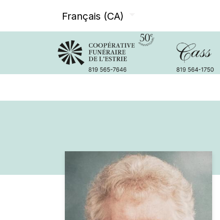
Français (CA)
Avis de décès
Services offer