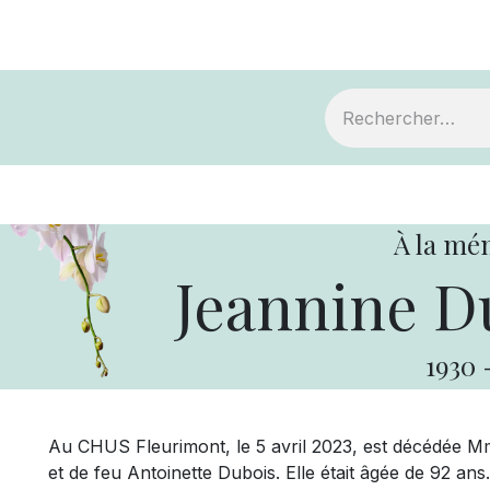
ts
Devenir membre
Votre coopérative
À la mé
Jeannine D
1930
Au CHUS Fleurimont, le 5 avril 2023, est décédée M
et de feu Antoinette Dubois. Elle était âgée de 92 ans.