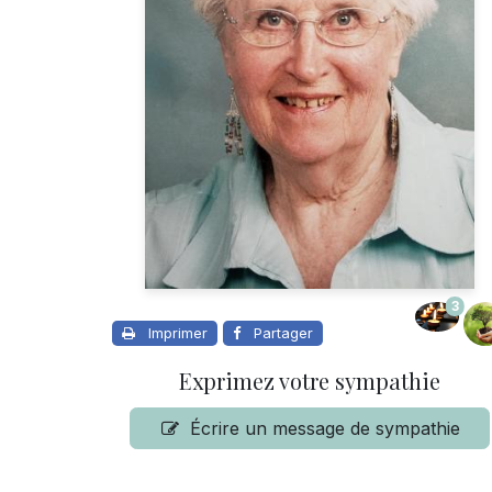
3
Imprimer
Partager
Exprimez votre sympathie
Écrire un message de sympathie