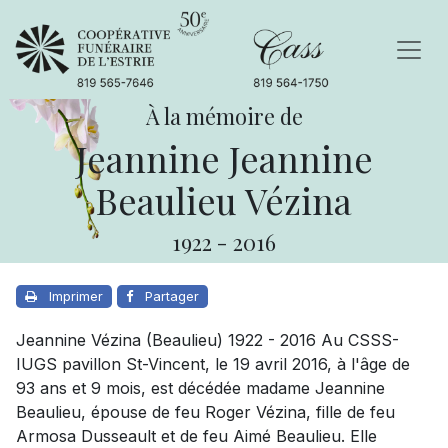
À la mémoire de
Jeannine Jeannine
Beaulieu Vézina
1922
-
2016
Imprimer
Partager
Jeannine Vézina (Beaulieu) 1922 - 2016 Au CSSS-
IUGS pavillon St-Vincent, le 19 avril 2016, à l'âge de
93 ans et 9 mois, est décédée madame Jeannine
Beaulieu, épouse de feu Roger Vézina, fille de feu
Armosa Dusseault et de feu Aimé Beaulieu. Elle