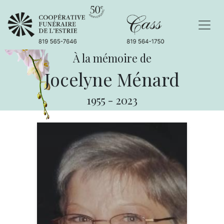
À la mémoire de
Jocelyne Ménard
1955
-
2023