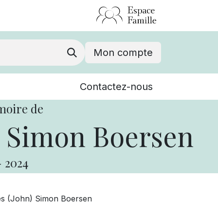
Mon compte
Nouvelles
Contactez-nous
Événements
moire de
) Simon Boersen
-
2024
es (John) Simon Boersen