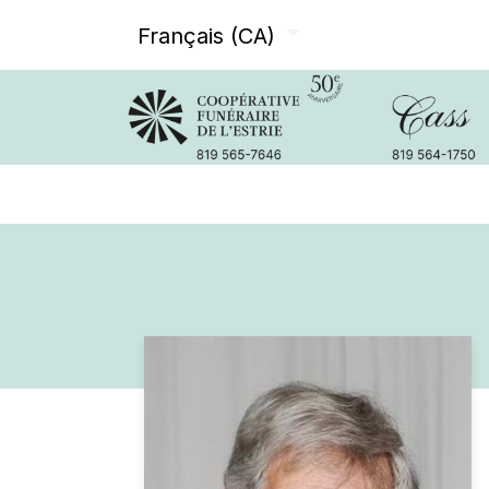
Français (CA)
Avis de décès
Services offer