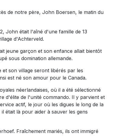
ès de notre père, John Boersen, le matin du
 John était l'aîné d'une famille de 13
illage d'Achterveld.
t jeune garçon et son enfance allait bientôt
ccupé sous domination allemande.
et son village seront libérés par les
nsi est né son amour pour le Canada.
yales néerlandaises, où il a été sélectionné
 d'élite de l'unité commando. Il y parvient et
ervice actif, le jour où les digues le long de la
il était là pour aider à sauver les gens
hoef. Fraîchement mariés, ils ont immigré