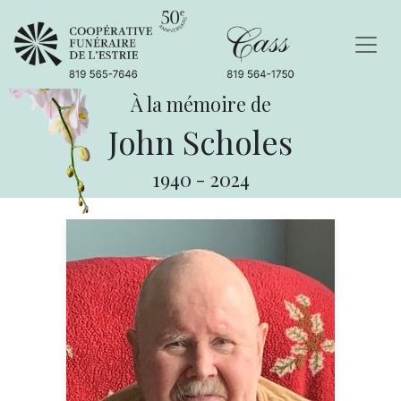
À la mémoire de
John Scholes
1940
-
2024