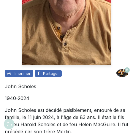
5
Imprimer
Partager
John Scholes
1940-2024
John Scholes est décédé paisiblement, entouré de sa
famille, le 11 juin 2024, à l'âge de 83 ans. Il était le fils
de feu Harold Scholes et de feu Helen MacGuire. Il fut
précédé par son frère Merlin.