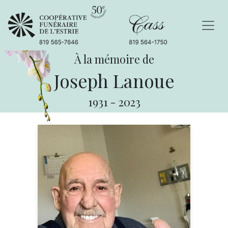
À la mémoire de
Joseph Lanoue
1931
-
2023