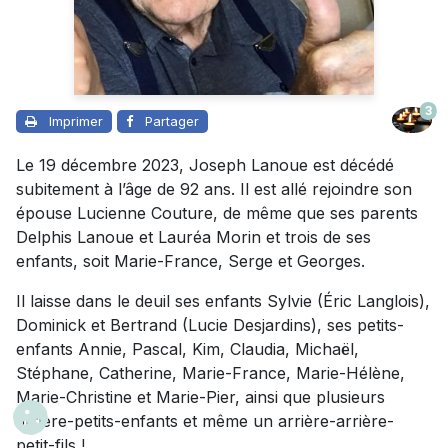
3
Imprimer
Partager
Le 19 décembre 2023, Joseph Lanoue est décédé
subitement à l’âge de 92 ans. Il est allé rejoindre son
épouse Lucienne Couture, de même que ses parents
Delphis Lanoue et Lauréa Morin et trois de ses
enfants, soit Marie-France, Serge et Georges.
Il laisse dans le deuil ses enfants Sylvie (Éric Langlois),
Dominick et Bertrand (Lucie Desjardins), ses petits-
enfants Annie, Pascal, Kim, Claudia, Michaël,
Stéphane, Catherine, Marie-France, Marie-Hélène,
Marie-Christine et Marie-Pier, ainsi que plusieurs
arrière-petits-enfants et même un arrière-arrière-
petit-fils !