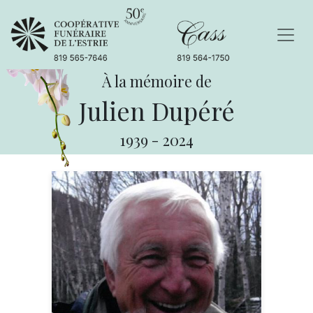
À la mémoire de
Julien Dupéré
1939
-
2024