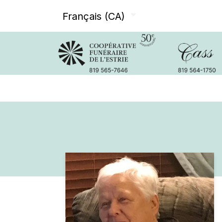
Français (CA)
Avis de décès
Services offer