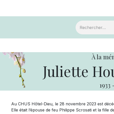
ts
Devenir membre
Votre coopérative
À la mé
Juliette Ho
1933
Au CHUS Hôtel-Dieu, le 28 novembre 2023 est décéd
Elle était l’épouse de feu Philippe Scrosati et la fill