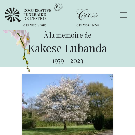
À la mémoire de
Kakese Lubanda
1959
-
2023