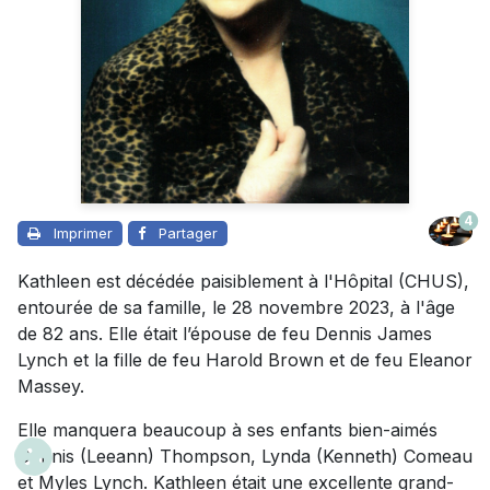
4
Imprimer
Partager
Kathleen est décédée paisiblement à l'Hôpital (CHUS),
entourée de sa famille, le 28 novembre 2023, à l'âge
de 82 ans. Elle était l’épouse de feu Dennis James
Lynch et la fille de feu Harold Brown et de feu Eleanor
Massey.
Elle manquera beaucoup à ses enfants bien-aimés
Dennis (Leeann) Thompson, Lynda (Kenneth) Comeau
et Myles Lynch. Kathleen était une excellente grand-