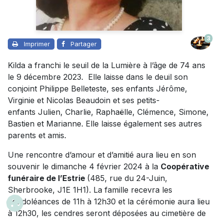
3
Imprimer
Partager
Kilda a franchi le seuil de la Lumière à l’âge de 74 ans
le 9 décembre 2023. Elle laisse dans le deuil son
conjoint Philippe Belleteste, ses enfants Jérôme,
Virginie et Nicolas Beaudoin et ses petits-
enfants Julien, Charlie, Raphaëlle, Clémence, Simone,
Bastien et Marianne. Elle laisse également ses autres
parents et amis.
Une rencontre d’amour et d’amitié aura lieu en son
souvenir le dimanche 4 février 2024 à la
Coopérative
funéraire de l’Estrie
(485, rue du 24-Juin,
Sherbrooke, J1E 1H1). La famille recevra les
condoléances de 11h à 12h30 et la cérémonie aura lieu
à 12h30, les cendres seront déposées au cimetière de