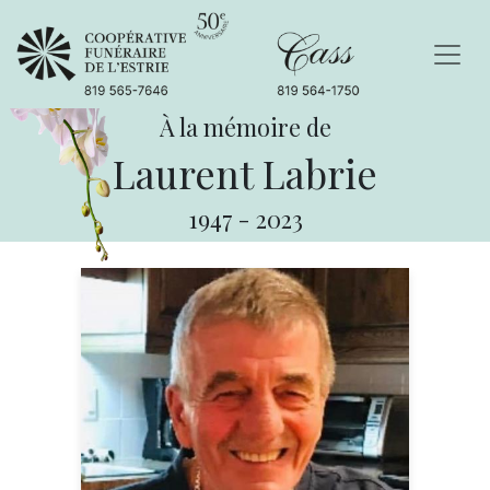
À la mémoire de
Laurent Labrie
1947
-
2023