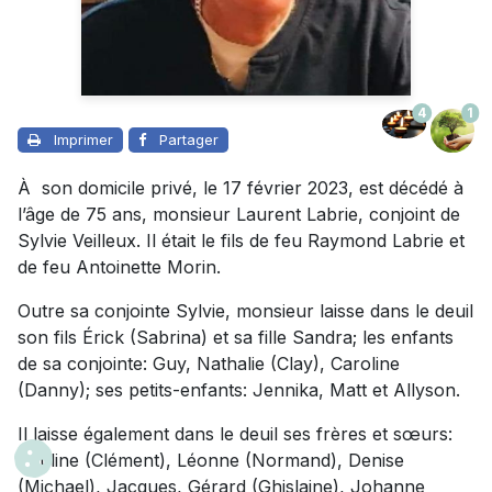
4
1
Imprimer
Partager
À son domicile privé, le 17 février 2023, est décédé à
l’âge de 75 ans, monsieur Laurent Labrie, conjoint de
Sylvie Veilleux. Il était le fils de feu Raymond Labrie et
de feu Antoinette Morin.
Outre sa conjointe Sylvie, monsieur laisse dans le deuil
son fils Érick (Sabrina) et sa fille Sandra; les enfants
de sa conjointe: Guy, Nathalie (Clay), Caroline
(Danny); ses petits-enfants: Jennika, Matt et Allyson.
Il laisse également dans le deuil ses frères et sœurs:
Pauline (Clément), Léonne (Normand), Denise
(Michael), Jacques, Gérard (Ghislaine), Johanne