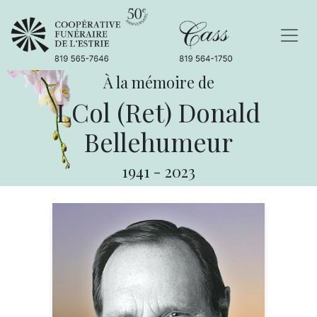
À la mémoire de
LCol (Ret) Donald
Bellehumeur
1941
-
2023