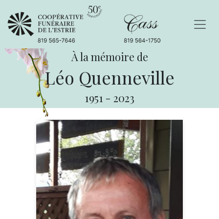
À la mémoire de
Léo Quenneville
1951
-
2023