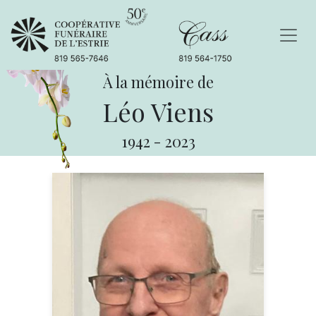
À la mémoire de
Léo Viens
1942
-
2023