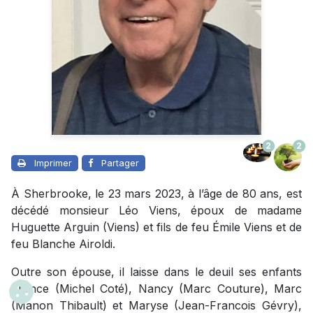
2
2
Imprimer
Partager
À Sherbrooke, le 23 mars 2023, à l’âge de 80 ans, est
décédé monsieur Léo Viens, époux de madame
Huguette Arguin (Viens) et fils de feu Émile Viens et de
feu Blanche Airoldi.
Outre son épouse, il laisse dans le deuil ses enfants
France (Michel Coté), Nancy (Marc Couture), Marc
(Manon Thibault) et Maryse (Jean-Francois Gévry),