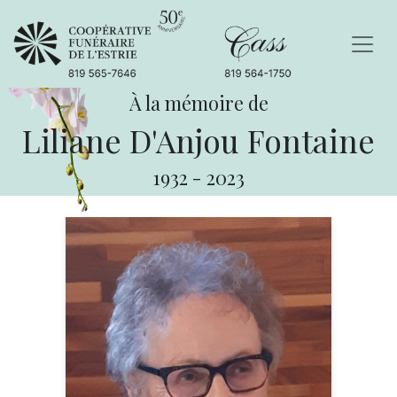
À la mémoire de
Liliane D'Anjou Fontaine
1932
-
2023