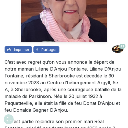
11
Imprimer
Partager
C’est avec regret qu’on vous annonce le départ de
notre maman Liliane D’Anjou Fontaine. Liliane D’Anjou
Fontaine, résidant à Sherbrooke est décédée le 30
novembre 2023 au Centre d’hébergement Argyll, 5e
A, à Sherbrooke, après une courageuse bataille de la
maladie de Parkinson. Née le 20 juillet 1932 à
Paquetteville, elle était la fille de feu Donat D’Anjou et
feu Donalda Gagner D’Anjou.
Elle est partie rejoindre son premier mari Réal